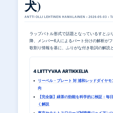
犬)
ANTTI OLLI LEHTINEN HAMALAINEN • 2026-05-03 • 
ラップバトル形式で話題となっているすとぷりの楽
降、メンバー6人によるパート分けの解析が
歌割り情報を基に、ふりがな付き歌詞の解読
4 LIITTYVAA ARTIKKELIA
リーベル・プレート 対 浦和レッドダイヤモ
向
【完全版】緑茶の効能を科学的に検証：毎
く解説
東京ヤクルトスワローズ対読売ジャイアンツ