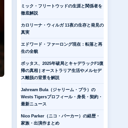
ミック・フリートウッドの生涯と関係者を
徹底解説
カロリーナ・ウィルガ 11夜の生存と発見の
真実
エドワード・ファーロング現在：転落と再
生の全貌
ボッタス、2025年破局とキャデラックF1復
帰の真相 | オーストラリア生活やメルセデ
ス離脱の背景を解説
Jahream Bula（ジャリーム・ブラ）の
Wests Tigersプロフィール・身長・契約・
最新ニュース
Nico Parker（ニコ・パーカー）の経歴・
家族・出演作まとめ