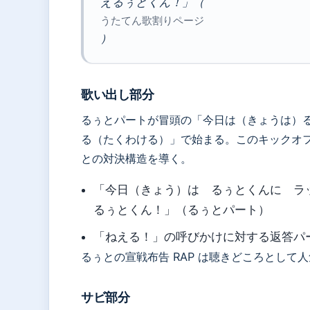
えるぅとくん！」（
うたてん歌割りページ
）
歌い出し部分
るぅとパートが冒頭の「今日は（きょうは）
る（たくわける）」で始まる。このキックオ
との対決構造を導く。
「今日（きょう）は るぅとくんに ラ
るぅとくん！」（るぅとパート）
「ねえる！」の呼びかけに対する返答パ
るぅとの宣戦布告 RAP は聴きどころとして
サビ部分