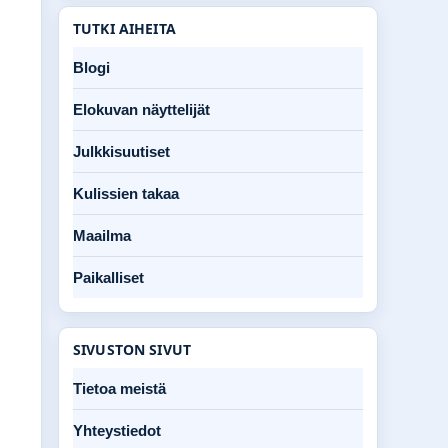
TUTKI AIHEITA
Blogi
Elokuvan näyttelijät
Julkkisuutiset
Kulissien takaa
Maailma
Paikalliset
SIVUSTON SIVUT
Tietoa meistä
Yhteystiedot