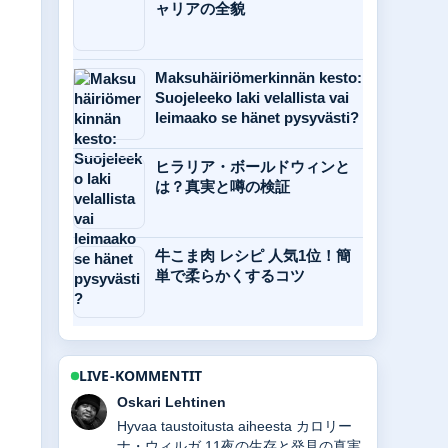
ャリアの全貌
Maksuhäiriömerkinnän kesto:
Suojeleeko laki velallista vai
leimaako se hänet pysyvästi?
ヒラリア・ボールドウィンと
は？真実と噂の検証
牛こま肉 レシピ 人気1位！簡
単で柔らかくするコツ
LIVE-KOMMENTIT
Oskari Lehtinen
Hyvaa taustoitusta aiheesta カロリー
ナ・ウィルガ 11夜の生存と発見の真実.