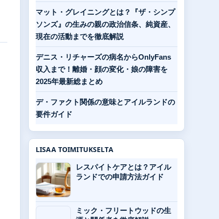
マット・グレイニングとは？『ザ・シンプ
ソンズ』の生みの親の政治信条、純資産、
現在の活動までを徹底解説
デニス・リチャーズの病名からOnlyFans
収入まで！離婚・顔の変化・娘の障害を
2025年最新総まとめ
デ・ファクト関係の意味とアイルランドの
要件ガイド
LISAA TOIMITUKSELTA
レスパイトケアとは？アイル
ランドでの申請方法ガイド
ミック・フリートウッドの生