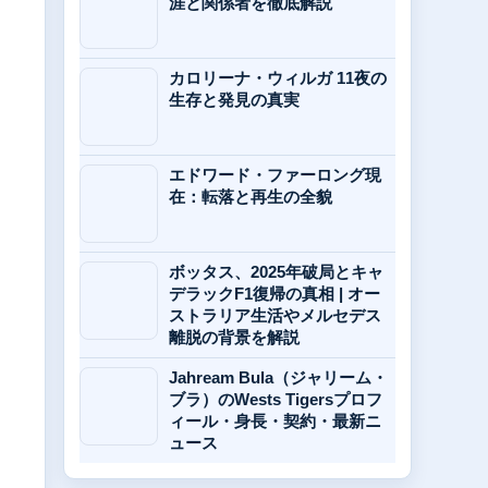
涯と関係者を徹底解説
カロリーナ・ウィルガ 11夜の
生存と発見の真実
エドワード・ファーロング現
在：転落と再生の全貌
ボッタス、2025年破局とキャ
デラックF1復帰の真相 | オー
ストラリア生活やメルセデス
離脱の背景を解説
Jahream Bula（ジャリーム・
ブラ）のWests Tigersプロフ
ィール・身長・契約・最新ニ
ュース