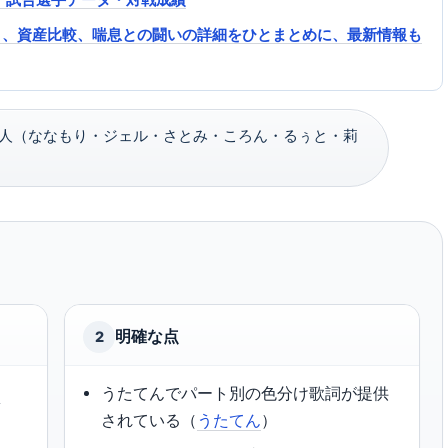
ト、資産比較、喘息との闘いの詳細をひとまとめに、最新情報も
人（ななもり・ジェル・さとみ・ころん・るぅと・莉
明確な点
2
て
うたてんでパート別の色分け歌詞が提供
されている（
うたてん
）