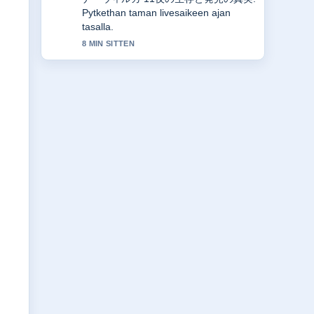
Pytkethan taman livesaikeen ajan
tasalla.
8 MIN SITTEN