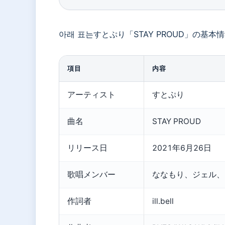
아래 표는すとぷり「STAY PROUD」の基
項目
内容
アーティスト
すとぷり
曲名
STAY PROUD
リリース日
2021年6月26日
歌唱メンバー
ななもり、ジェル、
作詞者
ill.bell