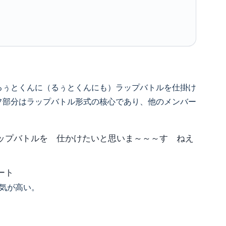
るぅとくんに（るぅとくんにも）ラップバトルを仕掛け
フ部分はラップバトル形式の核心であり、他のメンバー
ップバトルを 仕かけたいと思いま～～～す ねえ
ート
人気が高い。