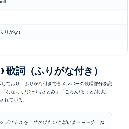
ell
ふりがな）
OUD 歌詞（ふりがな付き）
示しており、ふりがな付きで各メンバーの歌唱部分を識
「ななもり/ジェル/さとみ」「ころん/るぅと/莉犬」
介されている。
ップバトルを 仕かけたいと思いま～～～す ね