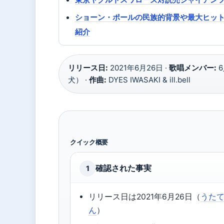
ショーン・ポールの民族的背景や最大ヒッ
紹介
リリース日:
2021年6月26日 ·
歌唱メンバー:
6
犬） ·
作曲:
DYES IWASAKI & ill.bell
クイック概要
確認された事実
1
リリース日は2021年6月26日（
うた
ん
）