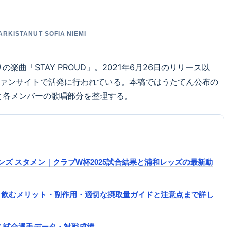
TARKISTANUT SOFIA NIEMI
曲「STAY PROUD」。2021年6月26日のリリース以
ファンサイトで活発に行われている。本稿ではうたてん公布の
と各メンバーの歌唱部分を整理する。
ンズ スタメン｜クラブW杯2025試合結果と浦和レッズの最新動
日飲むメリット・副作用・適切な摂取量ガイドと注意点まで詳し
 試合選手データ・対戦成績